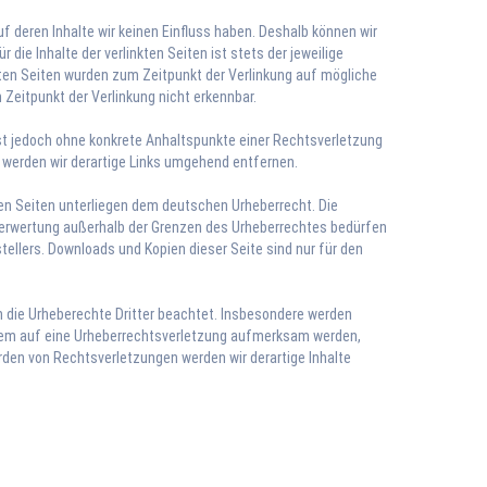
uf deren Inhalte wir keinen Einfluss haben. Deshalb können wir
die Inhalte der verlinkten Seiten ist stets der jeweilige
inkten Seiten wurden zum Zeitpunkt der Verlinkung auf mögliche
Zeitpunkt der Verlinkung nicht erkennbar.
 ist jedoch ohne konkrete Anhaltspunkte einer Rechtsverletzung
werden wir derartige Links umgehend entfernen.
esen Seiten unterliegen dem deutschen Urheberrecht. Die
r Verwertung außerhalb der Grenzen des Urheberrechtes bedürfen
tellers. Downloads und Kopien dieser Seite sind nur für den
den die Urheberechte Dritter beachtet. Insbesondere werden
tzdem auf eine Urheberrechtsverletzung aufmerksam werden,
den von Rechtsverletzungen werden wir derartige Inhalte