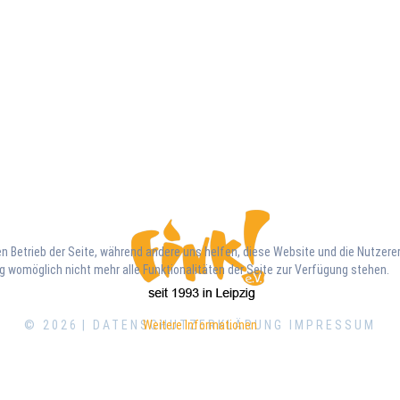
den Betrieb der Seite, während andere uns helfen, diese Website und die Nutzer
g womöglich nicht mehr alle Funktionalitäten der Seite zur Verfügung stehen.
©
2026
DATENSCHUTZERKLÄRUNG
Weitere Informationen
IMPRESSUM
Technische Realisierung
csg-computer.de