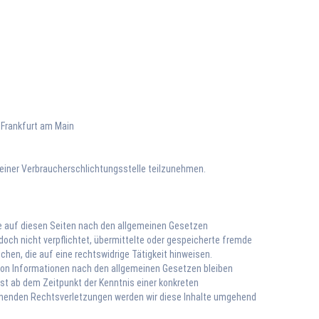
 Frankfurt am Main
r einer Verbraucherschlichtungsstelle teilzunehmen.
lte auf diesen Seiten nach den allgemeinen Gesetzen
jedoch nicht verpflichtet, übermittelte oder gespeicherte fremde
en, die auf eine rechtswidrige Tätigkeit hinweisen.
von Informationen nach den allgemeinen Gesetzen bleiben
rst ab dem Zeitpunkt der Kenntnis einer konkreten
chenden Rechtsverletzungen werden wir diese Inhalte umgehend