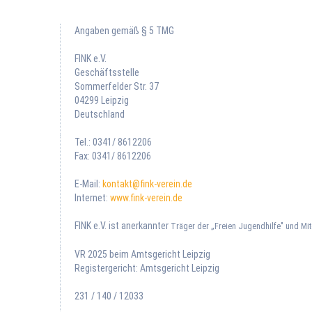
Angaben gemäß § 5 TMG
FINK e.V.
Geschäftsstelle
Sommerfelder Str. 37
04299 Leipzig
Deutschland
Tel.: 0341/ 8612206
Fax: 0341/ 8612206
E-Mail:
kontakt@fink-verein.de
Internet:
www.fink-verein.de
FINK e.V. ist anerkannter
Träger der
„
Freien Jugendhilfe" und Mit
VR 2025 beim Amtsgericht Leipzig
Registergericht: Amtsgericht Leipzig
231 / 140 / 12033